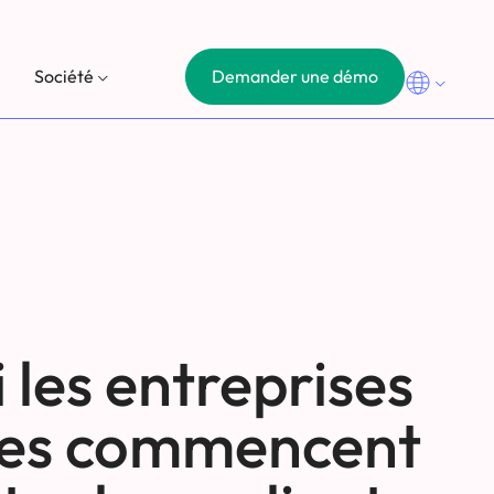
Demander une démo
Société
 les entreprises
es commencent