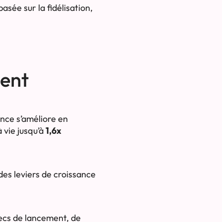
asée sur la fidélisation,
ient
ence s’améliore en
à vie jusqu’à
1,6x
des leviers de croissance
hecs de lancement, de