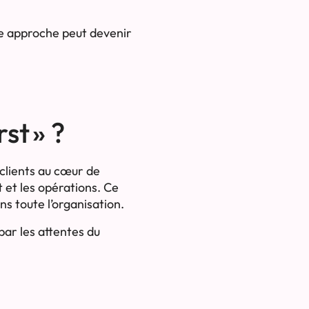
te approche peut devenir
st » ?
 clients au cœur de
 et les opérations. Ce
ns toute l’organisation.
ar les attentes du