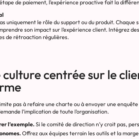
’étape de paiement, l’expérience proactive fait la différe
al
 pas uniquement le rôle du support ou du produit. Chaque
omprendre son impact sur l’expérience client. Intégrez de
es de rétroaction régulières.
culture centrée sur le clie
erme
 limite pas à refaire une charte ou à envoyer une enquête 
ande l’implication de toute l’organisation.
rer l’exemple.
Si le comité de direction n’y croit pas, per
tonomes.
Offrez aux équipes terrain les outils et la ma