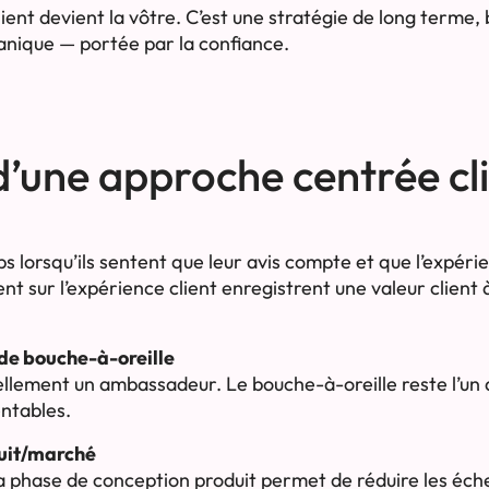
ient devient la vôtre. C’est une stratégie de long terme, b
ganique — portée par la confiance.
d’une approche centrée cl
ps lorsqu’ils sentent que leur avis compte et que l’expéri
nt sur l’expérience client enregistrent une valeur client 
de bouche-à-oreille
rellement un ambassadeur. Le bouche-à-oreille reste l’un 
entables.
duit/marché
 la phase de conception produit permet de réduire les éc