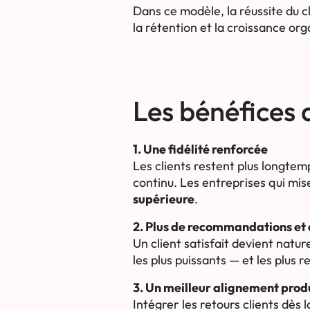
Dans ce modèle, la réussite du cl
la rétention et la croissance or
Les bénéfices 
1. Une fidélité renforcée
Les clients restent plus longtem
continu. Les entreprises qui mise
supérieure
.
2. Plus de recommandations et 
Un client satisfait devient natu
les plus puissants — et les plus r
3. Un meilleur alignement pro
Intégrer les retours clients dès