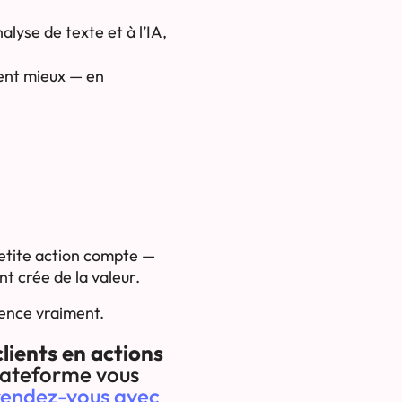
lyse de texte et à l’IA,
ment mieux — en
petite action compte —
t crée de la valeur.
mence vraiment.
lients en actions
plateforme vous
rendez-vous avec