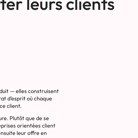
er leurs clients
uit — elles construisent
état d’esprit où chaque
e client.
re. Plutôt que de se
eprises orientées client
suite leur offre en