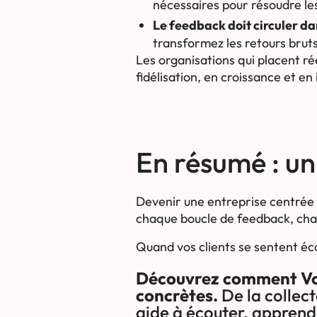
nécessaires pour résoudre le
Le feedback doit circuler da
transformez les retours bruts
Les organisations qui placent r
fidélisation, en croissance et e
En résumé : un
Devenir une entreprise centrée 
chaque boucle de feedback, chaq
Quand vos clients se sentent éco
Découvrez comment Voxc
concrètes.
De la collect
aide à écouter, apprendr