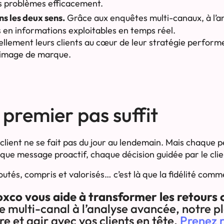
s problèmes efficacement.
ns les deux sens.
Grâce aux enquêtes multi-canaux, à l’ana
 en informations exploitables en temps réel.
éellement leurs clients au cœur de leur stratégie perfor
n image de marque.
 premier pas suffit
client ne se fait pas du jour au lendemain. Mais chaque 
ue message proactif, chaque décision guidée par le clien
utés, compris et valorisés… c’est là que la fidélité com
o vous aide à transformer les retours c
e multi-canal à l’analyse avancée, notre 
e et agir avec vos clients en tête.
Prenez 