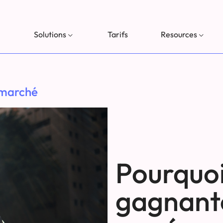
Solutions
Tarifs
Resources
 marché
Pourquoi
gagnant