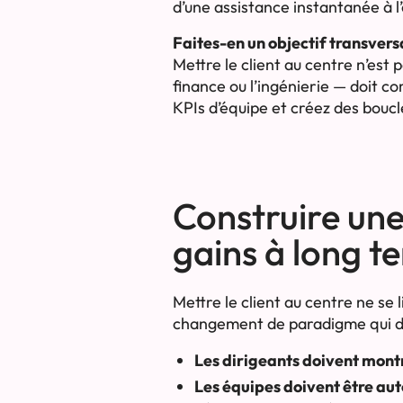
d’une assistance instantanée à l
Faites-en un objectif transvers
Mettre le client au centre n’est
finance ou l’ingénierie — doit c
KPIs d’équipe et créez des boucl
Construire une 
gains à long t
Mettre le client au centre ne se
changement de paradigme qui dem
Les dirigeants doivent mont
Les équipes doivent être au