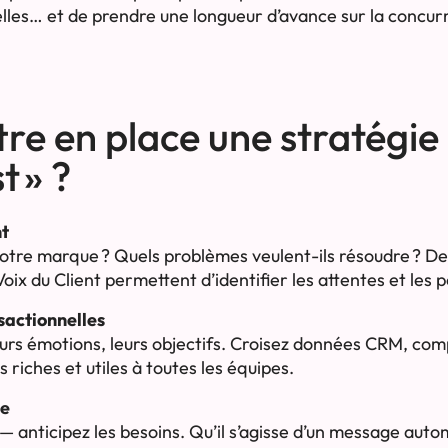
lles… et de prendre une longueur d’avance sur la concur
e en place une stratégie
t » ?
nt
otre marque ? Quels problèmes veulent-ils résoudre ? De
oix du Client permettent d’identifier les attentes et les p
sactionnelles
eurs émotions, leurs objectifs. Croisez données CRM, c
s riches et utiles à toutes les équipes.
ve
— anticipez les besoins. Qu’il s’agisse d’un message aut