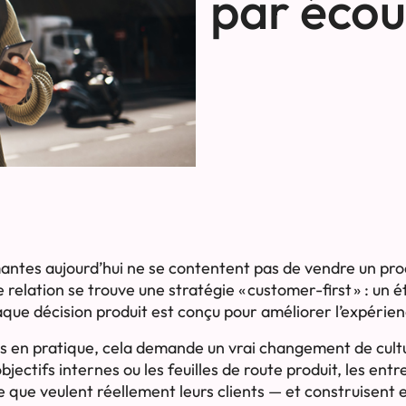
par écout
antes aujourd’hui ne se contentent pas de vendre un prod
 relation se trouve une stratégie « customer-first » : un 
ue décision produit est conçu pour améliorer l’expérienc
 en pratique, cela demande un vrai changement de cultu
ectifs internes ou les feuilles de route produit, les entr
e veulent réellement leurs clients — et construisent en