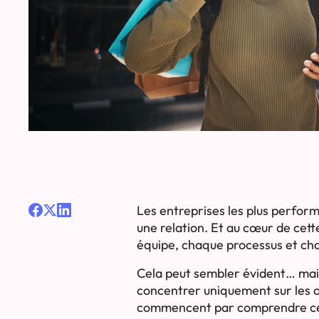
Les entreprises les plus perform
une relation. Et au cœur de cette
équipe, chaque processus et chaq
Cela peut sembler évident… mais
concentrer uniquement sur les obj
commencent par comprendre ce qu