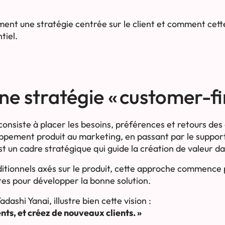
ment une stratégie centrée sur le client et comment cet
tiel.
e stratégie « customer-fir
 consiste à placer les besoins, préférences et retours des
oppement produit au marketing, en passant par le support
est un cadre stratégique qui guide la création de valeur da
tionnels axés sur le produit, cette approche commence p
ntes pour développer la bonne solution.
shi Yanai, illustre bien cette vision :
nts, et créez de nouveaux clients. »