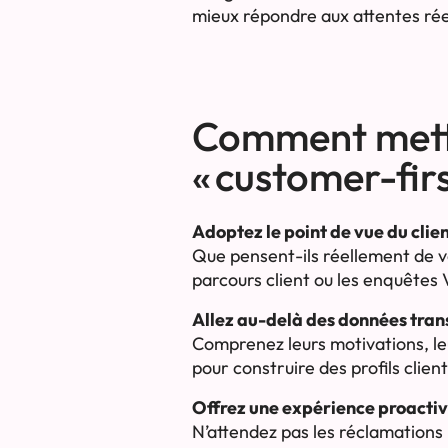
mieux répondre aux attentes rée
Comment mettr
« customer-firs
Adoptez le point de vue du clie
Que pensent-ils réellement de v
parcours client ou les enquêtes V
Allez au-delà des données tran
Comprenez leurs motivations, l
pour construire des profils client
Offrez une expérience proacti
N’attendez pas les réclamations 