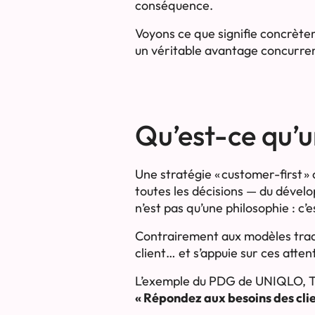
conséquence.
Voyons ce que signifie concrète
un véritable avantage concurren
Qu’est-ce qu’un
Une stratégie « customer-first »
toutes les décisions — du dével
n’est pas qu’une philosophie : c’
Contrairement aux modèles tradi
client… et s’appuie sur ces atte
L’exemple du PDG de UNIQLO, Tada
« Répondez aux besoins des clie