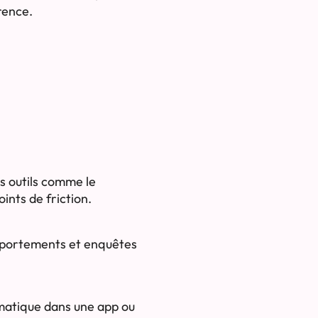
rence.
s outils comme le
oints de friction.
omportements et enquêtes
omatique dans une app ou