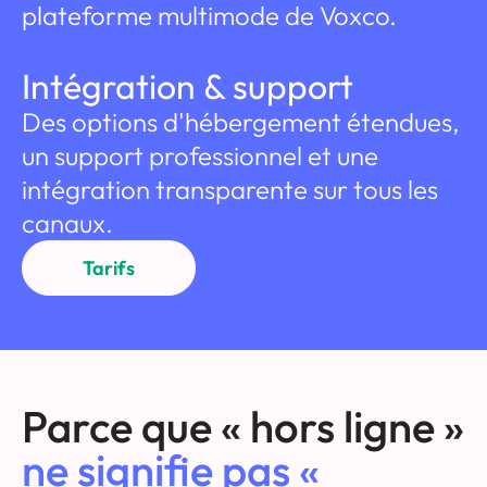
plateforme multimode de Voxco.
Intégration & support
Des options d'hébergement étendues,
un support professionnel et une
intégration transparente sur tous les
canaux.
Tarifs
Parce que « hors ligne »
ne signifie pas «