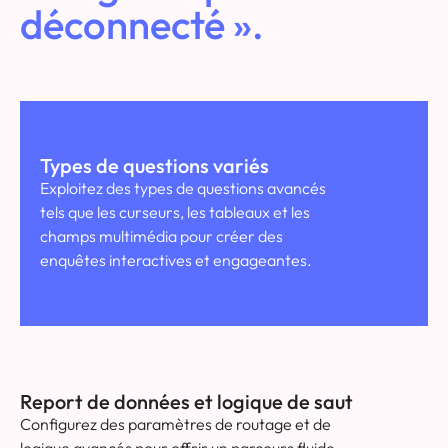
déconnecté ».
Types de questions variés
Exploitez des types de questions avancés
tels que les curseurs, les tableaux et les
champs multimédia pour créer des
enquêtes interactives et engageantes.
Report de données et logique de saut
Configurez des paramètres de routage et de
logique avancés pour offrir un parcours fluide