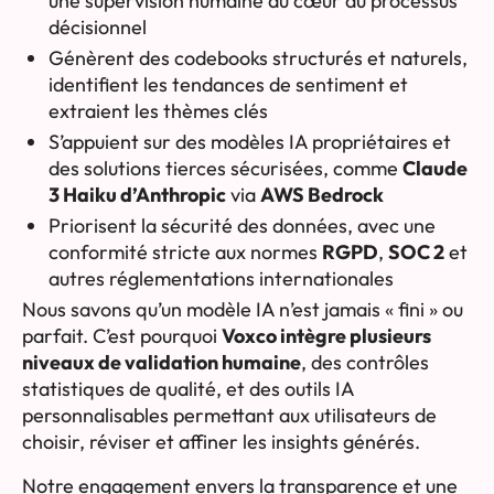
une supervision humaine au cœur du processus
décisionnel
Génèrent des codebooks structurés et naturels,
identifient les tendances de sentiment et
extraient les thèmes clés
S’appuient sur des modèles IA propriétaires et
des solutions tierces sécurisées, comme
Claude
3 Haiku d’Anthropic
via
AWS Bedrock
Priorisent la sécurité des données, avec une
conformité stricte aux normes
RGPD
,
SOC 2
et
autres réglementations internationales
Nous savons qu’un modèle IA n’est jamais « fini » ou
parfait. C’est pourquoi
Voxco intègre plusieurs
niveaux de validation humaine
, des contrôles
statistiques de qualité, et des outils IA
personnalisables permettant aux utilisateurs de
choisir, réviser et affiner les insights générés.
Notre engagement envers la transparence et une