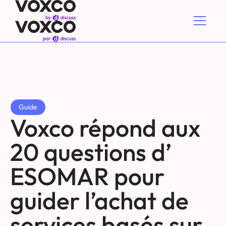
Guide
Voxco répond aux
20 questions d’
ESOMAR pour
guider l’achat de
services basés sur