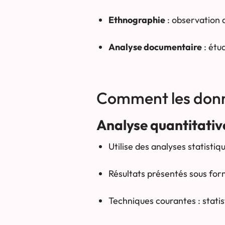
Ethnographie
: observation 
Analyse documentaire
: étu
Comment les donn
Analyse quantitative
Utilise des analyses statisti
Résultats présentés sous for
Techniques courantes : statist