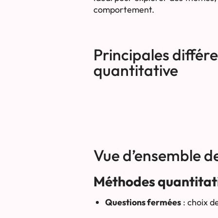
comportement.
Principales différ
quantitative
Vue d’ensemble d
Méthodes quantitati
Questions fermées
: choix d