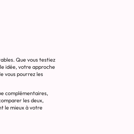
tables. Que vous testiez
le idée, votre approche
lle vous pourrez les
que complémentaires,
 comparer les deux,
nt le mieux à votre