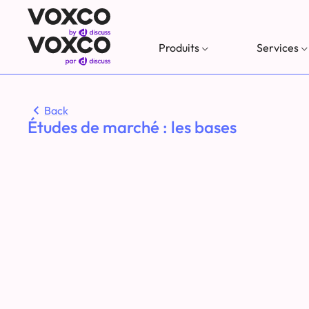
Produits
Services
Back
Études de marché : les bases