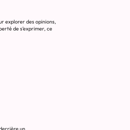
ur explorer des opinions,
berté de s’exprimer, ce
derrière un