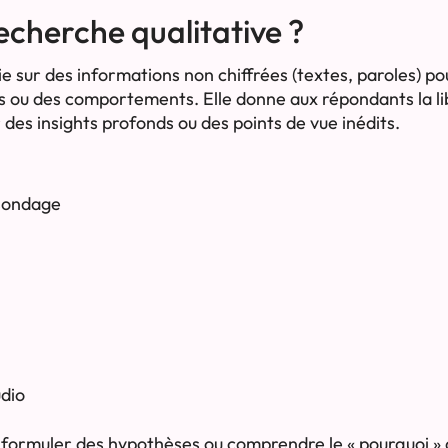
echerche qualitative ?
e sur des informations non chiffrées (textes, paroles) po
s ou des comportements. Elle donne aux répondants la li
 des insights profonds ou des points de vue inédits.
 sondage
udio
 formuler des hypothèses ou comprendre le « pourquoi » 