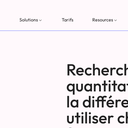
Solutions
Tarifs
Resources
Recherch
quantitat
la diffé
utiliser