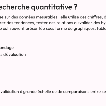
echerche quantitative ?
e sur des données mesurables : elle utilise des chiffres, d
er des tendances, tester des relations ou valider des hy
elle est souvent présentée sous forme de graphiques, tabl
sondage
s d’évaluation
 validation à grande échelle ou de comparaisons entre s