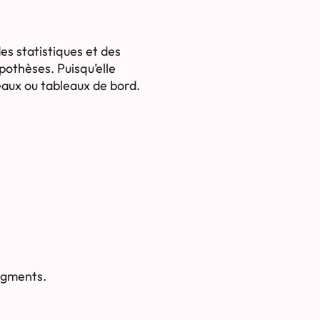
es statistiques et des
pothèses. Puisqu’elle
eaux ou tableaux de bord.
egments.