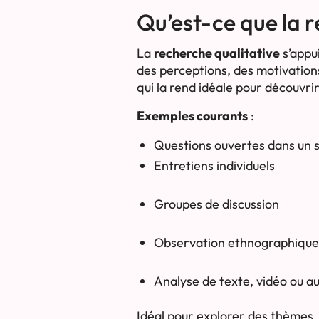
Qu’est-ce que la r
La
recherche qualitative
s’appui
des perceptions, des motivation
qui la rend idéale pour découvrir
Exemples courants
:
Questions ouvertes dans un
Entretiens individuels
Groupes de discussion
Observation ethnographique
Analyse de texte, vidéo ou a
Idéal pour explorer des thèmes,