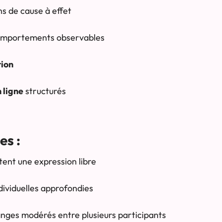
ns de cause à effet
omportements observables
tion
 ligne
structurés
es :
ent une expression libre
dividuelles approfondies
nges modérés entre plusieurs participants