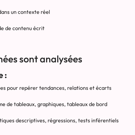
dans un contexte réel
de de contenu écrit
ées sont analysées
 :
ques pour repérer tendances, relations et écarts
me de tableaux, graphiques, tableaux de bord
iques descriptives, régressions, tests inférentiels