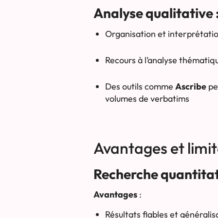
Analyse qualitative 
Organisation et interprétati
Recours à l’analyse thématiq
Des outils comme
Ascribe
pe
volumes de verbatims
Avantages et limi
Recherche quantita
Avantages
:
Résultats fiables et généralis