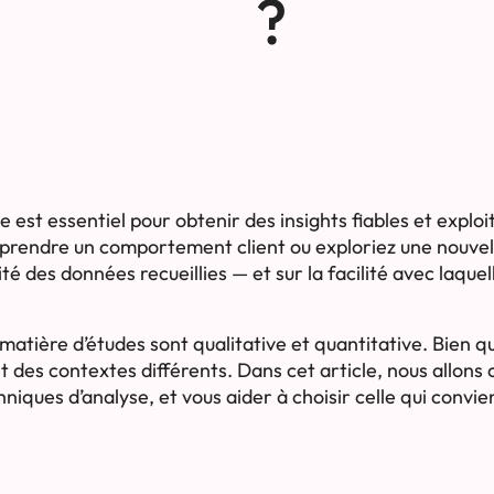
?
 est essentiel pour obtenir des insights fiables et exploi
prendre un comportement client ou exploriez une nouvel
ité des données recueillies — et sur la facilité avec laque
atière d’études sont qualitative et quantitative. Bien 
et des contextes différents. Dans cet article, nous allons
niques d’analyse, et vous aider à choisir celle qui convie