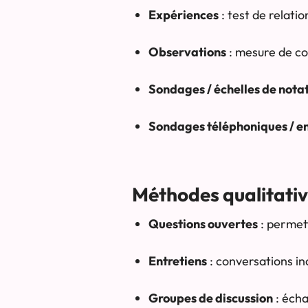
Expériences
: test de relatio
Observations
: mesure de c
Sondages / échelles de nota
Sondages téléphoniques / en
Méthodes qualitativ
Questions ouvertes
: permett
Entretiens
: conversations in
Groupes de discussion
: écha