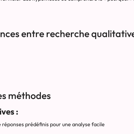
ences entre recherche qualitativ
es méthodes
ves :
e réponses prédéfinis pour une analyse facile