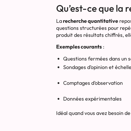
Qu’est-ce que la r
La
recherche quantitative
repos
questions structurées pour repér
produit des résultats chiffrés, 
Exemples courants
:
Questions fermées dans un 
Sondages d’opinion et échelle
Comptages d’observation
Données expérimentales
Idéal quand vous avez besoin de